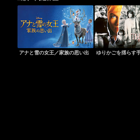
アナと雪の女王／家族の思い出
ゆりかごを揺らす