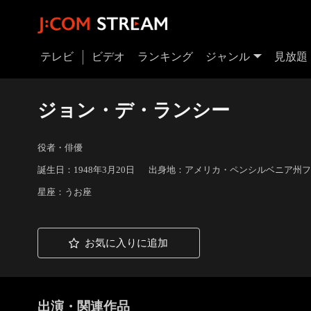
テレビ
ビデオ
ランキング
ジャンル
見放題
ジョン・デ・ランシー
役者・俳優
誕生日：1948年3月20日
出身地：アメリカ・ペンシルベニア州フ
星座：うお座
お気に入りに追加
出演・関連作品