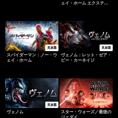
ェイ・ホーム エクステン
デッド・エディション
見放題
見放題
スパイダーマン：ノー・ウ
ヴェノム：レット・ゼア・
ェイ・ホーム
ビー・カーネイジ
見放題
ヴェノム
スター・ウォーズ／最後の
ジェダイ