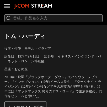
トム・ハーディ
役者・俳優 モデル・グラビア
誕生日：1977年9月15日
出身地：イギリス・イングランド・バ
ーネット・ロンドン特別区
星座：おとめ座
2001年に映画『ブラックホーク・ダウン』でハリウッドデビュ
ー。『インセプション』(10年)イームス役や、『ダークナイト ラ
イジング』(12年)ベイン役などでその演技力が脚光を浴びる。15
年には『マッドマックス 怒りのデス・ロード』で主演を務め、同
作をヒットへと導いた。