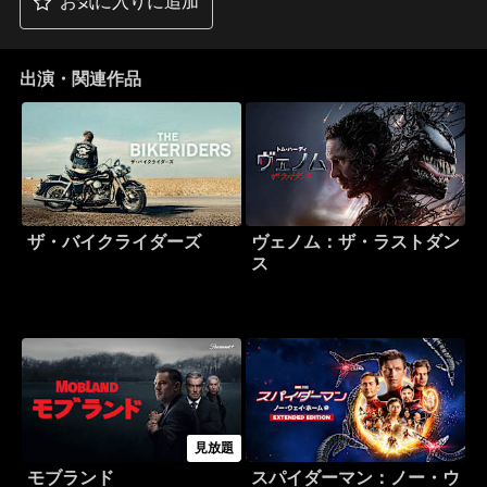
お気に入りに追加
出演・関連作品
ザ・バイクライダーズ
ヴェノム：ザ・ラストダン
ス
見放題
モブランド
スパイダーマン：ノー・ウ