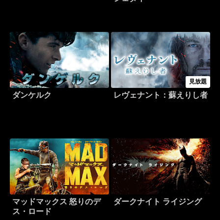
見放題
ダンケルク
レヴェナント：蘇えりし者
マッドマックス 怒りのデ
ダークナイト ライジング
ス・ロード