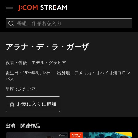
アラナ・デ・ラ・ガーザ
役者・俳優 モデル・グラビア
誕生日：1976年6月18日
出身地：アメリカ・オハイオ州コロン
バス
星座：ふたご座
お気に入りに追加
出演・関連作品
NEW