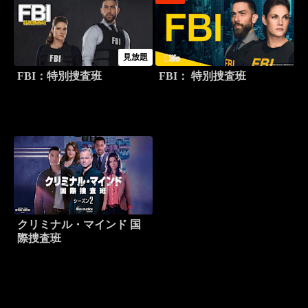
見放題
FBI：特別捜査班
FBI： 特別捜査班
クリミナル・マインド 国
際捜査班