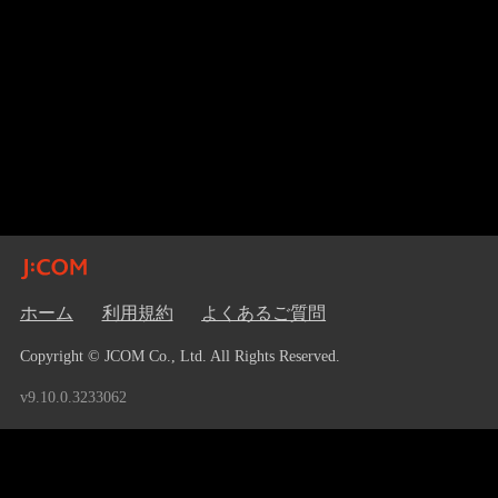
ホーム
利用規約
よくあるご質問
Copyright © JCOM Co., Ltd. All Rights Reserved.
v9.10.0.3233062