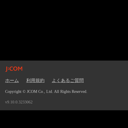
ホーム
利用規約
よくあるご質問
Copyright © JCOM Co., Ltd. All Rights Reserved.
v9.10.0.3233062