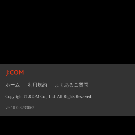
ホーム
利用規約
よくあるご質問
Copyright © JCOM Co., Ltd. All Rights Reserved.
v9.10.0.3233062