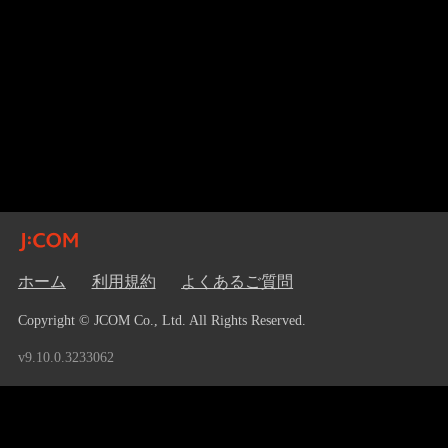
ホーム
利用規約
よくあるご質問
Copyright © JCOM Co., Ltd. All Rights Reserved.
v9.10.0.3233062