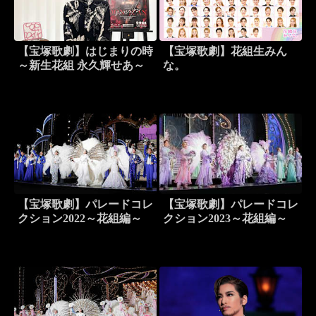
【宝塚歌劇】はじまりの時
【宝塚歌劇】花組生みん
～新生花組 永久輝せあ～
な。
【宝塚歌劇】パレードコレ
【宝塚歌劇】パレードコレ
クション2022～花組編～
クション2023～花組編～