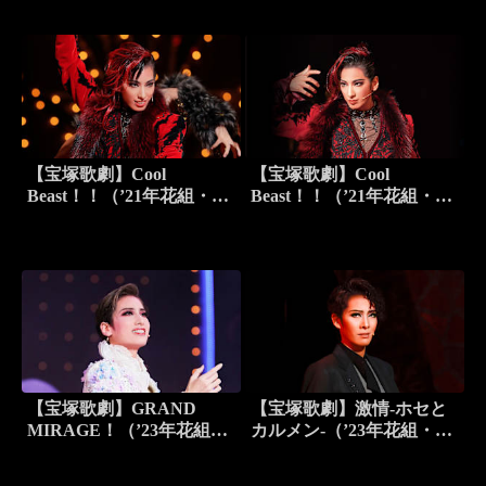
【宝塚歌劇】Cool
【宝塚歌劇】Cool
Beast！！（’21年花組・全
Beast！！（’21年花組・東
国）
京・千秋楽）
【宝塚歌劇】GRAND
【宝塚歌劇】激情-ホセと
MIRAGE！（’23年花組・
カルメン-（’23年花組・全
東京・千秋楽）
国）