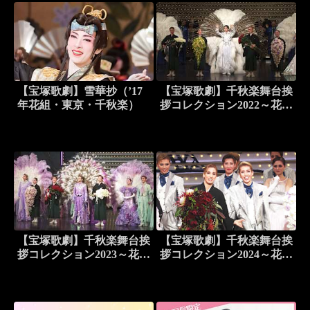
【宝塚歌劇】雪華抄（’17
【宝塚歌劇】千秋楽舞台挨
年花組・東京・千秋楽）
拶コレクション2022～花組
編～
【宝塚歌劇】千秋楽舞台挨
【宝塚歌劇】千秋楽舞台挨
拶コレクション2023～花組
拶コレクション2024～花組
編～
編～