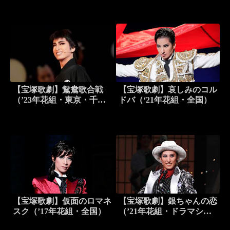
（’14年花組・宝塚）
【宝塚歌劇】鴛鴦歌合戦
【宝塚歌劇】哀しみのコル
（’23年花組・東京・千秋
ドバ（‘21年花組・全国）
楽）
【宝塚歌劇】仮面のロマネ
【宝塚歌劇】銀ちゃんの恋
スク（’17年花組・全国）
（’21年花組・ドラマシテ
ィ・千秋楽）