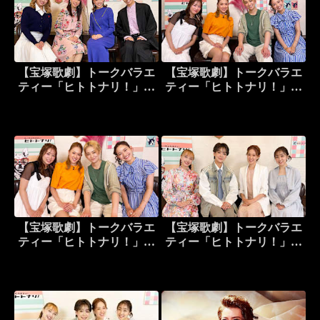
【宝塚歌劇】トークバラエ
【宝塚歌劇】トークバラエ
ティー「ヒトトナリ！」＃
ティー「ヒトトナリ！」＃
2～花組 天城れいん Part 2
9～花組 希波らいと Part 1
～
～
【宝塚歌劇】トークバラエ
【宝塚歌劇】トークバラエ
ティー「ヒトトナリ！」＃
ティー「ヒトトナリ！」＃
10～花組 希波らいと Part
19～花組 美空真瑠 Part 1
2～
～