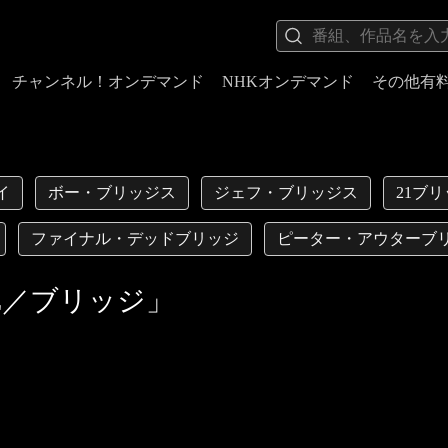
チャンネル！オンデマンド
NHKオンデマンド
その他有
イ
ボー・ブリッジス
ジェフ・ブリッジス
21ブ
ファイナル・デッドブリッジ
ピーター・アウターブ
GE／ブリッジ」