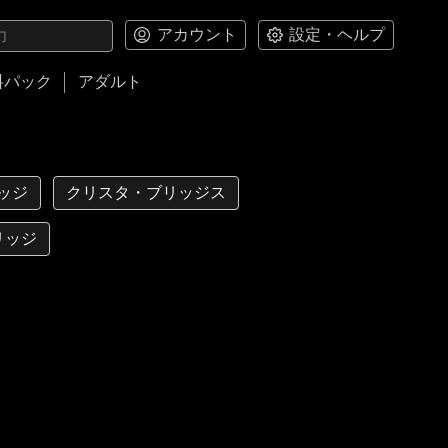
アカウント
設定・ヘルプ
料パック
アダルト
リッジ
クリスタ・ブリッジス
リッジ