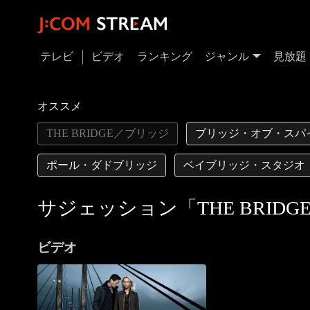
テレビ
ビデオ
ランキング
ジャンル
見放題
オススメ
THE BRIDGE／ブリッジ
ブリッジ・オブ・スパ
ポール・ダドブリッジ
ベイブリッジ・スタジオ
サジェッション「THE BRID
ビデオ