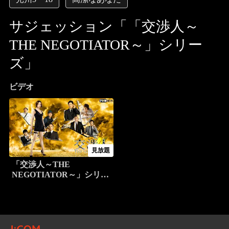
サジェッション「「交渉人～
THE NEGOTIATOR～」シリー
ズ」
ビデオ
見放題
「交渉人～THE
NEGOTIATOR～」シリー
ズ