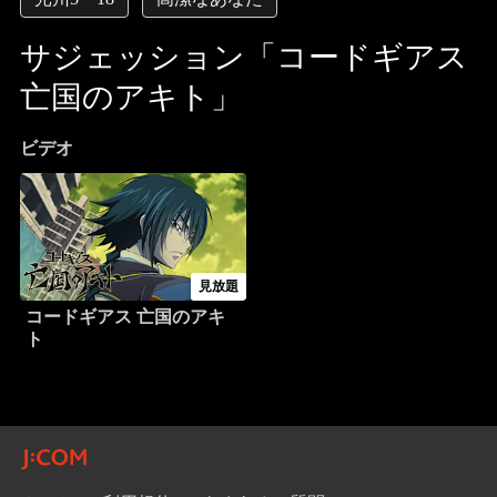
サジェッション「コードギアス
亡国のアキト」
ビデオ
見放題
コードギアス 亡国のアキ
ト