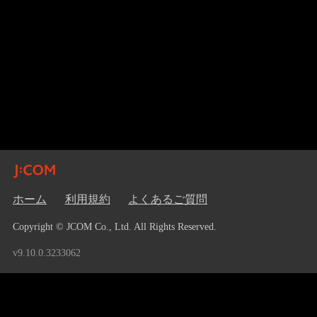
ホーム
利用規約
よくあるご質問
Copyright © JCOM Co., Ltd. All Rights Reserved.
v9.10.0.3233062