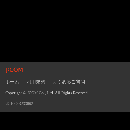
ホーム
利用規約
よくあるご質問
Copyright © JCOM Co., Ltd. All Rights Reserved.
v9.10.0.3233062