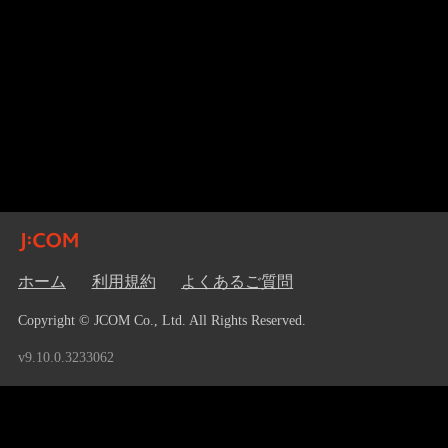
ホーム
利用規約
よくあるご質問
Copyright © JCOM Co., Ltd. All Rights Reserved.
v9.10.0.3233062