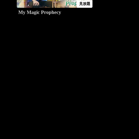
見放題
My Magic Prophecy