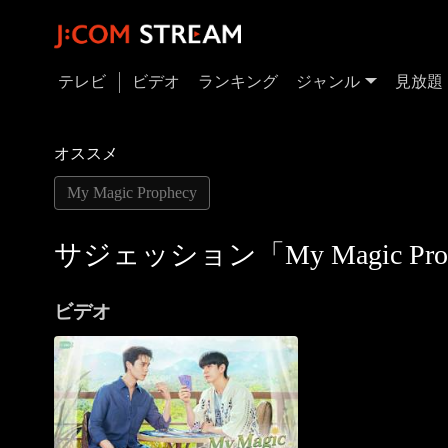
テレビ
ビデオ
ランキング
ジャンル
見放題
オススメ
My Magic Prophecy
サジェッション「My Magic Prop
ビデオ