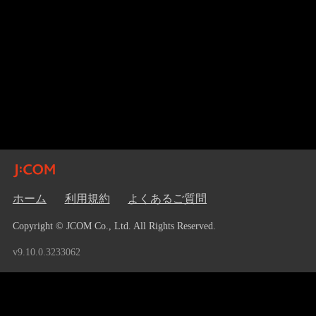
ホーム
利用規約
よくあるご質問
Copyright © JCOM Co., Ltd. All Rights Reserved.
v9.10.0.3233062