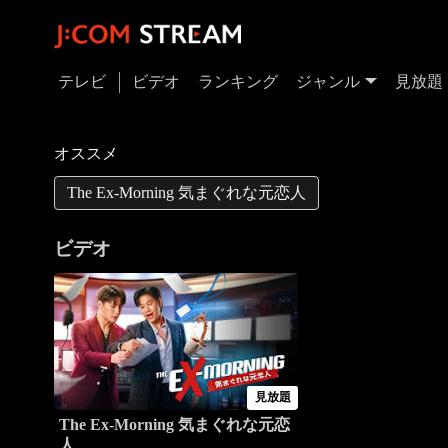
テレビ
ビデオ
ランキング
ジャンル
見放題
オススメ
The Ex-Morning 気まぐれな元恋人
ビデオ
見放題
The Ex-Morning 気まぐれな元恋
人