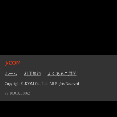
ホーム
利用規約
よくあるご質問
Copyright © JCOM Co., Ltd. All Rights Reserved.
v9.10.0.3233062