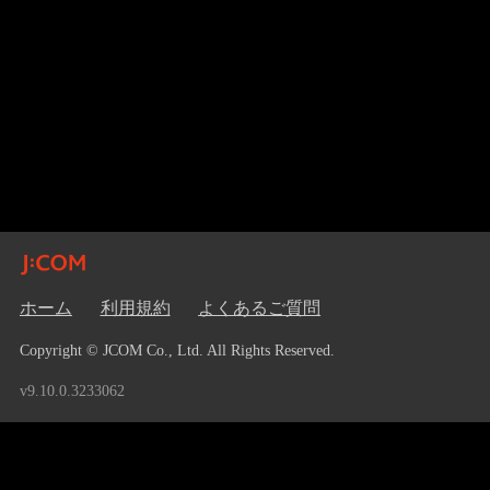
ホーム
利用規約
よくあるご質問
Copyright © JCOM Co., Ltd. All Rights Reserved.
v9.10.0.3233062