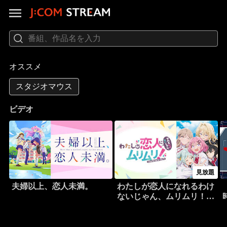
オススメ
スタジオマウス
ビデオ
見放題
夫婦以上、恋人未満。
わたしが恋人になれるわけ
ないじゃん、ムリムリ！
（※ムリじゃなかっ
た！？）