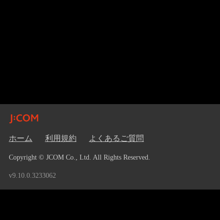
ホーム
利用規約
よくあるご質問
Copyright © JCOM Co., Ltd. All Rights Reserved.
v9.10.0.3233062