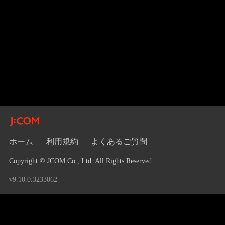
ホーム
利用規約
よくあるご質問
Copyright © JCOM Co., Ltd. All Rights Reserved.
v9.10.0.3233062