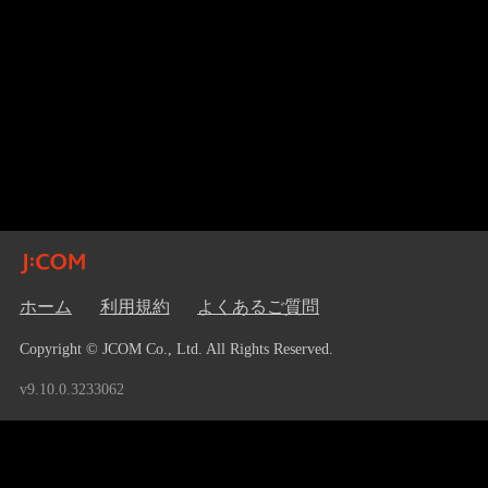
ホーム
利用規約
よくあるご質問
Copyright © JCOM Co., Ltd. All Rights Reserved.
v9.10.0.3233062