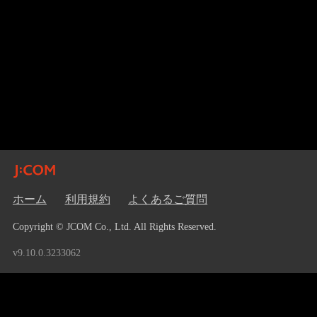
ホーム
利用規約
よくあるご質問
Copyright © JCOM Co., Ltd. All Rights Reserved.
v9.10.0.3233062