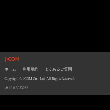
ホーム
利用規約
よくあるご質問
Copyright © JCOM Co., Ltd. All Rights Reserved.
v9.10.0.3233062