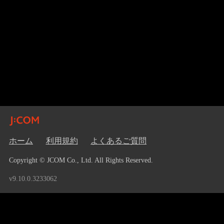
ホーム
利用規約
よくあるご質問
Copyright © JCOM Co., Ltd. All Rights Reserved.
v9.10.0.3233062