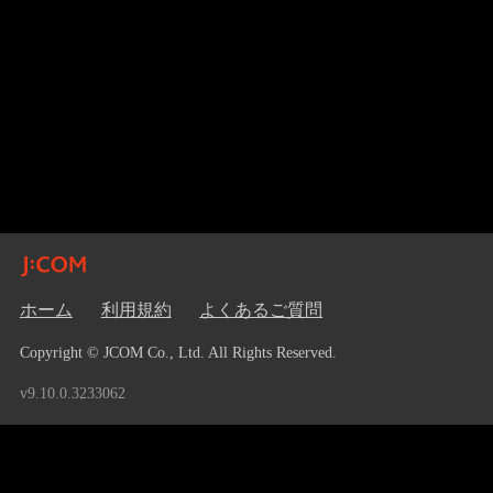
ホーム
利用規約
よくあるご質問
Copyright © JCOM Co., Ltd. All Rights Reserved.
v9.10.0.3233062