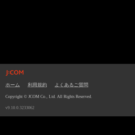
ホーム
利用規約
よくあるご質問
Copyright © JCOM Co., Ltd. All Rights Reserved.
v9.10.0.3233062