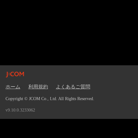
ホーム
利用規約
よくあるご質問
Copyright © JCOM Co., Ltd. All Rights Reserved.
v9.10.0.3233062