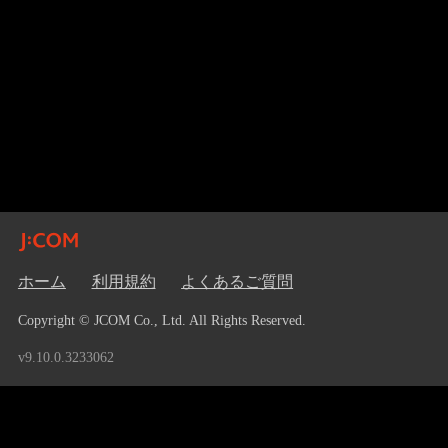
ホーム
利用規約
よくあるご質問
Copyright © JCOM Co., Ltd. All Rights Reserved.
v9.10.0.3233062