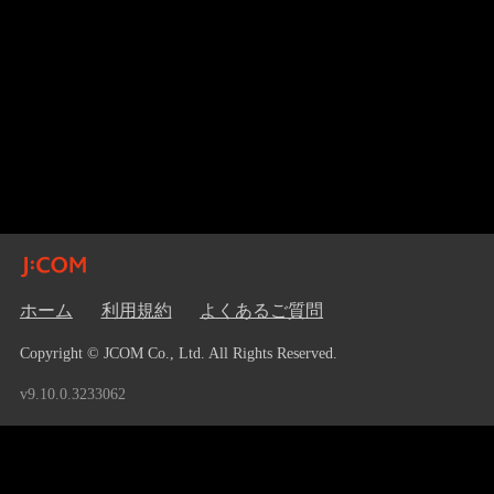
ホーム
利用規約
よくあるご質問
Copyright © JCOM Co., Ltd. All Rights Reserved.
v9.10.0.3233062