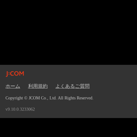
ホーム
利用規約
よくあるご質問
Copyright © JCOM Co., Ltd. All Rights Reserved.
v9.10.0.3233062