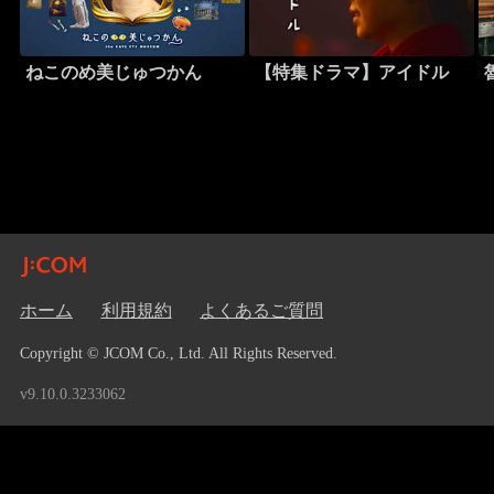
ねこのめ美じゅつかん
【特集ドラマ】アイドル
ホーム
利用規約
よくあるご質問
Copyright © JCOM Co., Ltd. All Rights Reserved.
v9.10.0.3233062