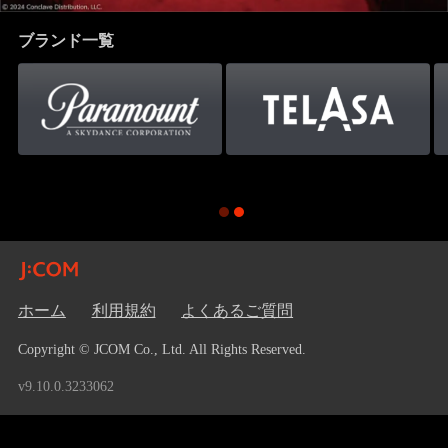
ブランド一覧
ホーム
利用規約
よくあるご質問
Copyright © JCOM Co., Ltd. All Rights Reserved.
v9.10.0.3233062