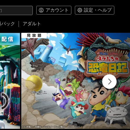
アカウント
設定・ヘルプ
料パック
アダルト