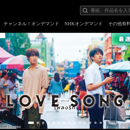
チャンネル！オンデマンド
NHKオンデマンド
その他有