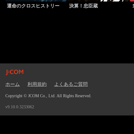
運命のクロスヒストリー
決算！忠臣蔵
ホーム
利用規約
よくあるご質問
Copyright © JCOM Co., Ltd. All Rights Reserved.
v9.10.0.3233062