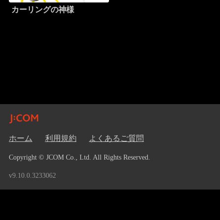
カーリングの神様
ホーム
利用規約
よくあるご質問
Copyright © JCOM Co., Ltd. All Rights Reserved.
v9.10.0.3233062