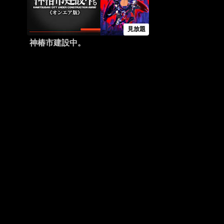
見放題
神椿市建設中。