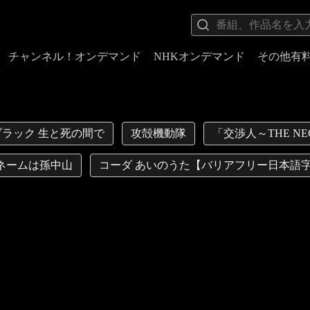
チャンネル！オンデマンド
NHKオンデマンド
その他有
ラック 生と死の間で
攻殻機動隊
「交渉人～THE NE
ネームは孫中山
コーダ あいのうた【バリアフリー日本語