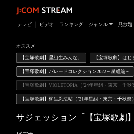
テレビ
ビデオ
ランキング
ジャンル
見放題
オススメ
【宝塚歌劇】星組生みんな。
【宝塚歌劇】はじ
【宝塚歌劇】パレードコレクション2022～星組編～
【宝塚歌劇】VIOLETOPIA（’24年星組・東京・千秋
【宝塚歌劇】柳生忍法帖（’21年星組・東京・千秋楽
サジェッション「【宝塚歌劇】VI