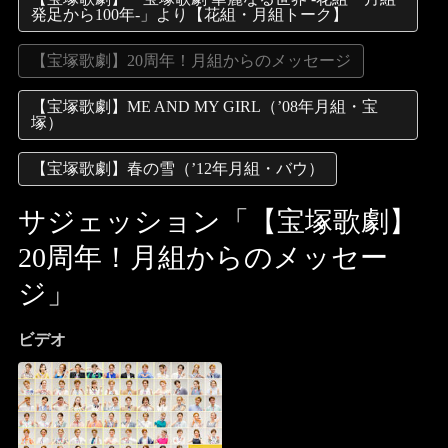
発足から100年-」より【花組・月組トーク】
【宝塚歌劇】20周年！月組からのメッセージ
【宝塚歌劇】ME AND MY GIRL（’08年月組・宝
塚）
【宝塚歌劇】春の雪（’12年月組・バウ）
サジェッション「【宝塚歌劇】
20周年！月組からのメッセー
ジ」
ビデオ