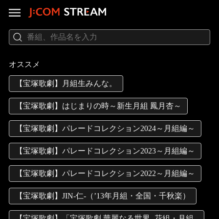
オススメ
【宝塚歌劇】月組生みんな。
【宝塚歌劇】はじまりの時～新生月組 鳳月杏～
【宝塚歌劇】パレードコレクション2024～月組編～
【宝塚歌劇】パレードコレクション2023～月組編～
【宝塚歌劇】パレードコレクション2022～月組編～
【宝塚歌劇】JIN-仁-（’13年月組・全国・千秋楽）
【宝塚歌劇】「宝塚歌劇 華麗なる世界 -花組・月組