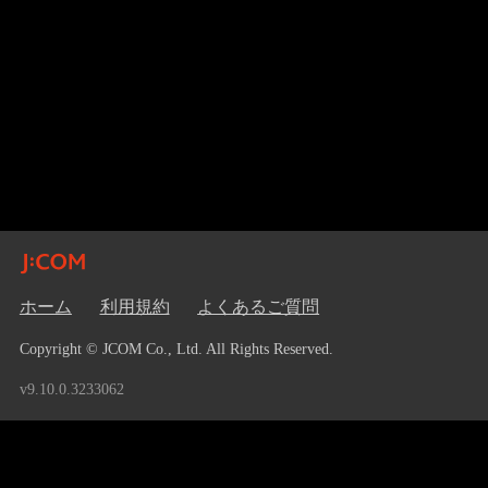
ホーム
利用規約
よくあるご質問
Copyright © JCOM Co., Ltd. All Rights Reserved.
v9.10.0.3233062