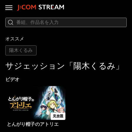
オススメ
陽木くるみ
サジェッション「陽木くるみ」
ビデオ
見放題
とんがり帽子のアトリエ