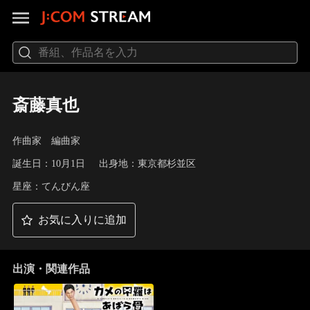
斎藤真也
作曲家 編曲家
誕生日：10月1日
出身地：東京都杉並区
星座：てんびん座
お気に入りに追加
出演・関連作品