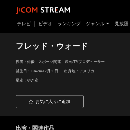
テレビ
ビデオ
ランキング
ジャンル
見放題
フレッド・ウォード
役者・俳優 スポーツ関連 映画/TVプロデューサー
誕生日：1942年12月30日
出身地：アメリカ
星座：やぎ座
お気に入りに追加
出演・関連作品