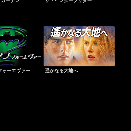
・ガーデン
ザ・インタープリター
フォーエヴァー
遥かなる大地へ