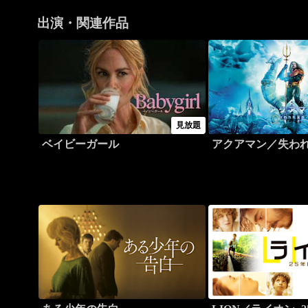
出演・関連作品
見放題
ベイビーガール
アクアマン／失わ