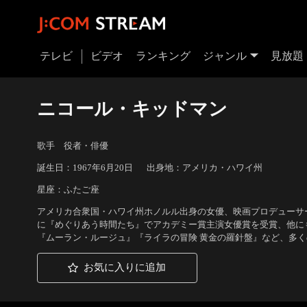
テレビ
ビデオ
ランキング
ジャンル
見放題
ニコール・キッドマン
歌手 役者・俳優
誕生日：1967年6月20日
出身地：アメリカ・ハワイ州
星座：ふたご座
アメリカ合衆国・ハワイ州ホノルル出身の女優、映画プロデューサー。
に『めぐりあう時間たち』でアカデミー賞主演女優賞を受賞、他に
『ムーラン・ルージュ』『ライラの冒険 黄金の羅針盤』など、多
お気に入りに追加