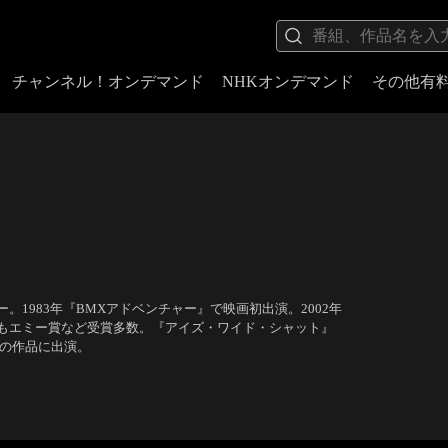
チャンネル！オンデマンド
NHKオンデマンド
その他有
1983年『BMXアドベンチャー』で映画初出演。2002年
もエミー賞など受賞多数。『アイズ・ワイド・シャット』
くの作品に出演。