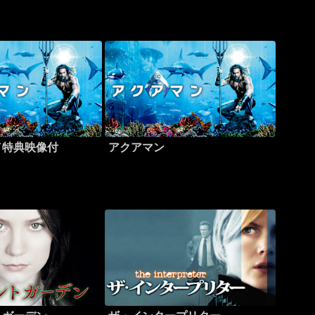
／特典映像付
アクアマン