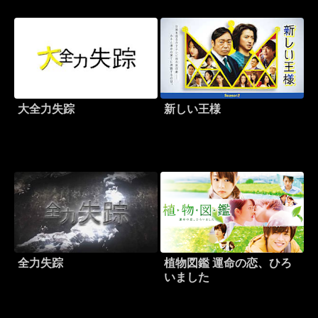
大全力失踪
新しい王様
全力失踪
植物図鑑 運命の恋、ひろ
いました