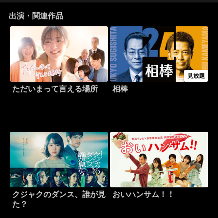
出演・関連作品
見放題
ただいまって言える場所
相棒
クジャクのダンス、誰が見
おいハンサム！！
た？