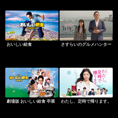
おいしい給食
さすらいのグルメハンター
劇場版 おいしい給食 卒業
わたし、定時で帰ります。