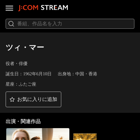
ツィ・マー
役者・俳優
誕生日：1962年6月10日
出身地：中国・香港
星座：ふたご座
お気に入りに追加
出演・関連作品