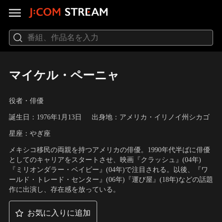
マイケル・ペーニャ
役者・俳優
誕生日：1976年1月13日
出身地：アメリカ・イリノイ州シカゴ
星座：やぎ座
メキシコ移民の両親を持つアメリカの俳優。1990年代半ばに俳優
としてのキャリアをスタートさせ、映画『クラッシュ』(04年)
『ミリオンダラー・ベイビー』(04年)で注目される。以後、『ワ
ールド・トレード・センター』(06年)『運び屋』(18年)などの話題
作に出演し、存在感を放っている。
お気に入りに追加