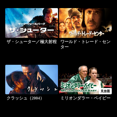
ザ・シューター／極大射程
ワールド・トレード・セン
ター
見放題
クラッシュ（2004）
ミリオンダラー・ベイビー