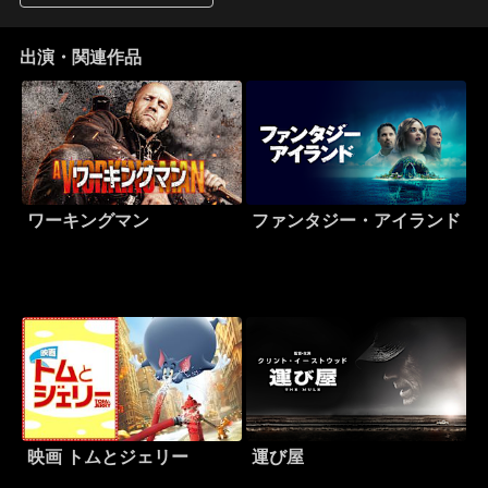
出演・関連作品
ワーキングマン
ファンタジー・アイランド
映画 トムとジェリー
運び屋