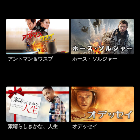
アントマン＆ワスプ
ホース・ソルジャー
素晴らしきかな、人生
オデッセイ