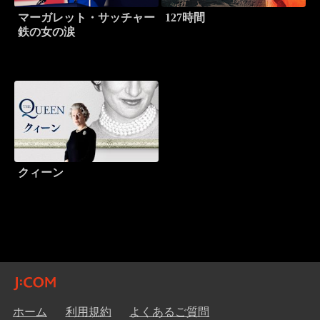
マーガレット・サッチャー
127時間
鉄の女の涙
クィーン
ホーム
利用規約
よくあるご質問