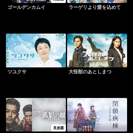
ゴールデンカムイ
ラーゲリより愛を込めて
ツユクサ
大怪獣のあとしまつ
見放題