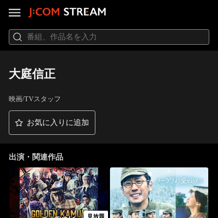
大庭信正
映画/TVスタッフ
お気に入りに追加
出演・関連作品
見放題