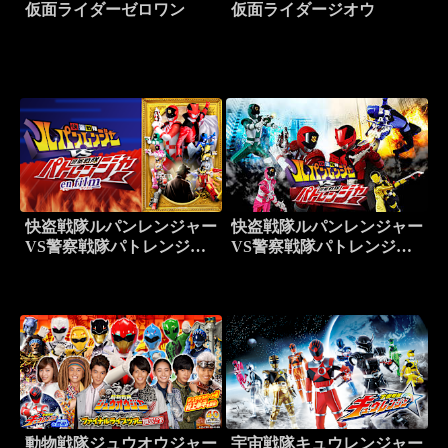
仮面ライダーゼロワン
仮面ライダージオウ
快盗戦隊ルパンレンジャー
快盗戦隊ルパンレンジャー
VS警察戦隊パトレンジャ
VS警察戦隊パトレンジャ
ー en film
ー
動物戦隊ジュウオウジャー
宇宙戦隊キュウレンジャー