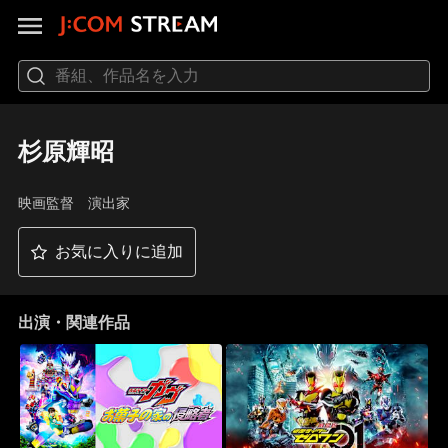
杉原輝昭
映画監督 演出家
お気に入りに追加
出演・関連作品