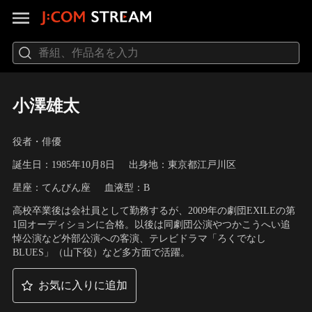
小澤雄太
役者・俳優
誕生日：1985年10月8日
出身地：東京都江戸川区
星座：てんびん座
血液型：B
高校卒業後は会社員として勤務するが、2009年の劇団EXILEの第
1回オーディションに合格。以後は同劇団公演やつかこうへい追
悼公演など外部公演への客演、テレビドラマ「ろくでなし
BLUES」（山下役）など多方面で活躍。
お気に入りに追加